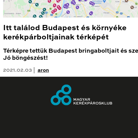
Itt találod Budapest és környéke
kerékpárboltjainak térképét
Térképre tettük Budapest bringaboltjait és sze
Jó böngészést!
2021.02.03 |
aron