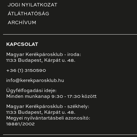
JOGI NYILATKOZAT
ÁTLÁTHATÓSÁG
ARCHÍVUM
KAPCSOLAT
Magyar Kerékpárosklub - iroda:
1133 Budapest, Kárpát u. 48.
+36 (1) 3150590
info@kerekparosklub.hu
Ügyfélfogadási ideje:
Minden munkanap 9:30 - 17:30 között
Magyar Kerékpárosklub - székhely:
1133 Budapest, Kárpát u. 48.
Megyei nyilvántartásbeli azonosító:
18881/2002