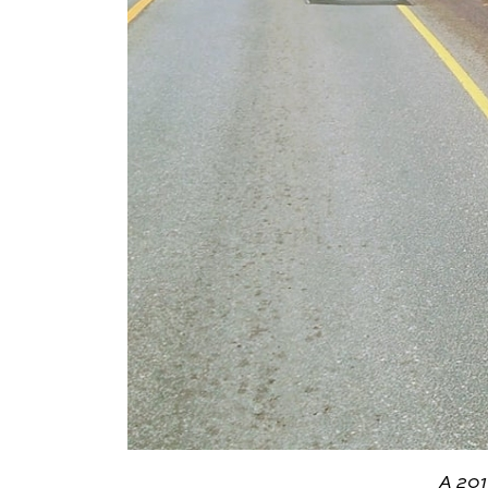
A 201