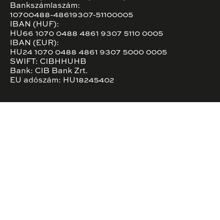
Bankszámlaszám:
10700488-48619307-51100005
IBAN (HUF):
HU66 1070 0488 4861 9307 5110 0005
IBAN (EUR):
HU24 1070 0488 4861 9307 5000 0005
SWIFT: CIBHHUHB
Bank: CIB Bank Zrt.
EU adószám: HU18245402