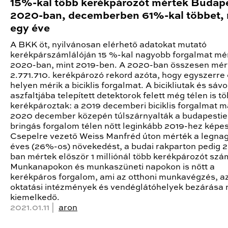
15%-kal több kerékpározót mértek Budap
2020-ban, decemberben 61%-kal többet, 
egy éve
A BKK öt, nyilvánosan elérhető adatokat mutató
kerékpárszámlálóján 15 %-kal nagyobb forgalmat mé
2020-ban, mint 2019-ben. A 2020-ban összesen mér
2.771.710. kerékpározó rekord azóta, hogy egyszerre 
helyen mérik a biciklis forgalmat. A bicikliutak és sáv
aszfaltjába telepített detektorok felett még télen is t
kerékpároztak: a 2019 decemberi biciklis forgalmat m
2020 december közepén túlszárnyalták a budapestie
bringás forgalom télen nőtt leginkább 2019-hez képes
Csepelre vezető Weiss Manfréd úton mérték a legna
éves (26%-os) növekedést, a budai rakparton pedig 
ban mértek először 1 milliónál több kerékpározót szá
Munkanapokon és munkaszüneti napokon is nőtt a
kerékpáros forgalom, ami az otthoni munkavégzés, a
oktatási intézmények és vendéglátóhelyek bezárása 
kiemelkedő.
2021.01.11 |
aron