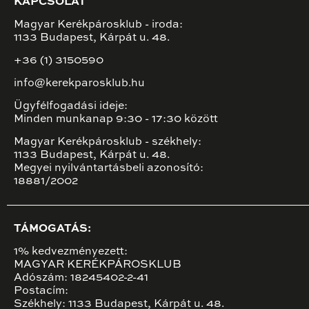
KAPCSOLAT
Magyar Kerékpárosklub - iroda:
1133 Budapest, Kárpát u. 48.
+36 (1) 3150590
info@kerekparosklub.hu
Ügyfélfogadási ideje:
Minden munkanap 9:30 - 17:30 között
Magyar Kerékpárosklub - székhely:
1133 Budapest, Kárpát u. 48.
Megyei nyilvántartásbeli azonosító:
18881/2002
TÁMOGATÁS:
1% kedvezményezett:
MAGYAR KERÉKPÁROSKLUB
Adószám: 18245402-2-41
Postacím:
Székhely: 1133 Budapest, Kárpát u. 48.