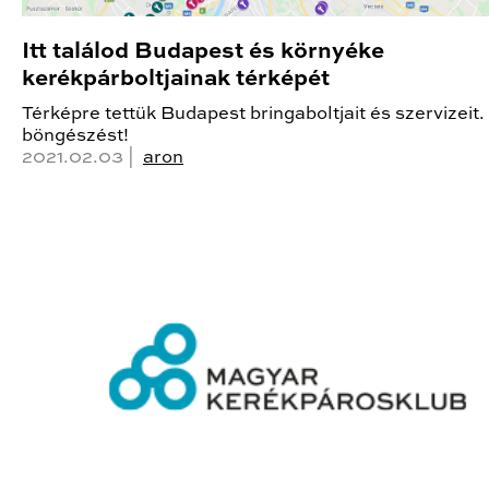
Itt találod Budapest és környéke
kerékpárboltjainak térképét
Térképre tettük Budapest bringaboltjait és szervizeit.
böngészést!
2021.02.03 |
aron