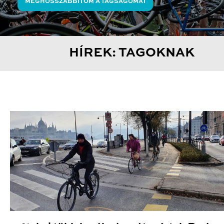
MEGHOSSZABBÍTOM A TAGSÁGOMAT
HÍREK: TAGOKNAK