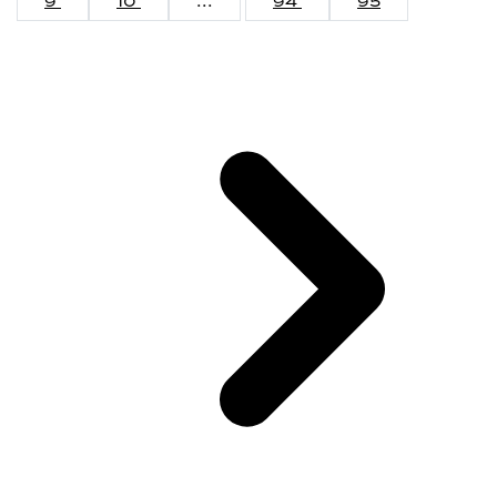
9
10
...
94
95