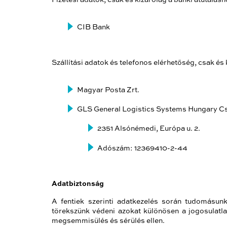
CIB Bank
Szállítási adatok és telefonos elérhetőség, csak é
Magyar Posta Zrt.
GLS General Logistics Systems Hungary Cs
2351 Alsónémedi, Európa u. 2.
Adószám: 12369410-2-44
Adatbiztonság
A fentiek szerinti adatkezelés során tudomásunk
törekszünk védeni azokat különösen a jogosulatla
megsemmisülés és sérülés ellen.