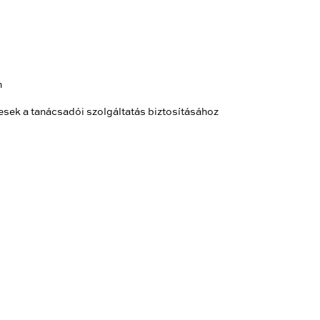
n
sek a tanácsadói szolgáltatás biztosításához