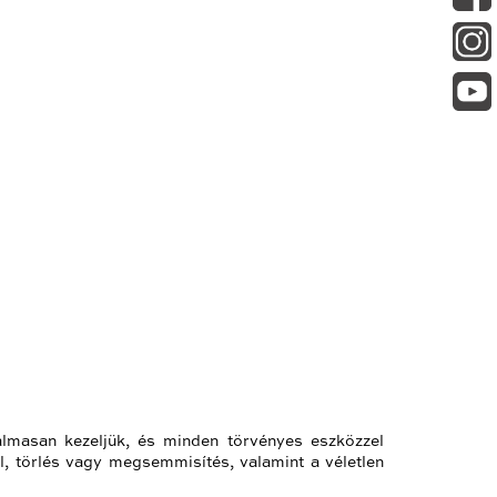
zalmasan kezeljük, és minden törvényes eszközzel
l, törlés vagy megsemmisítés, valamint a véletlen