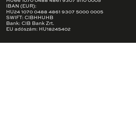
HU66 1070 0488 4861 9307 5110 0005
IBAN (EUR):
HU24 1070 0488 4861 9307 5000 0005
SWIFT: CIBHHUHB
Bank: CIB Bank Zrt.
EU adószám: HU18245402