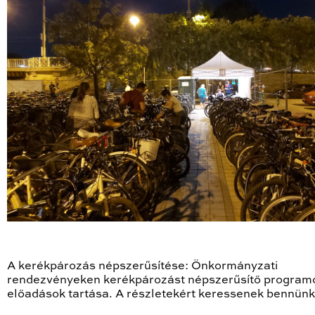
A kerékpározás népszerűsítése: Önkormányzati
rendezvényeken kerékpározást népszerűsítő program
előadások tartása. A részletekért keressenek bennünk