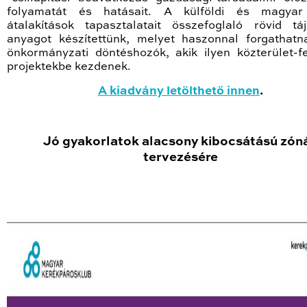
folyamatát és hatásait. A külföldi és magyar
átalakítások tapasztalatait összefoglaló rövid táj
anyagot készítettünk, melyet haszonnal forgathatn
önkormányzati döntéshozók, akik ilyen közterület-fe
projektekbe kezdenek.
A kiadvány letölthető innen
.
Jó gyakorlatok alacsony kibocsátású zón
tervezésére