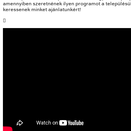
amennyiben szeretnének ilyen programot a településü
keressenek minket ajánlatunkért!
