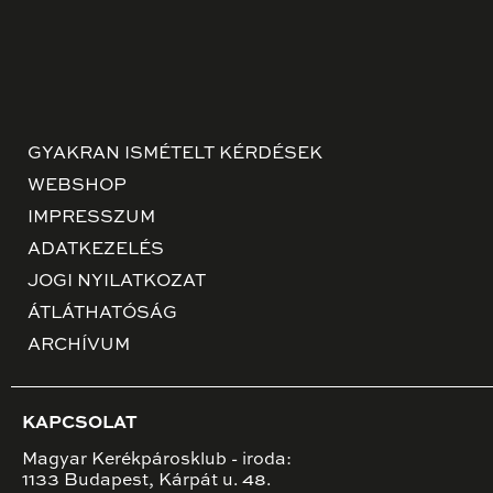
GYAKRAN ISMÉTELT KÉRDÉSEK
WEBSHOP
IMPRESSZUM
ADATKEZELÉS
JOGI NYILATKOZAT
ÁTLÁTHATÓSÁG
ARCHÍVUM
KAPCSOLAT
Magyar Kerékpárosklub - iroda:
1133 Budapest, Kárpát u. 48.