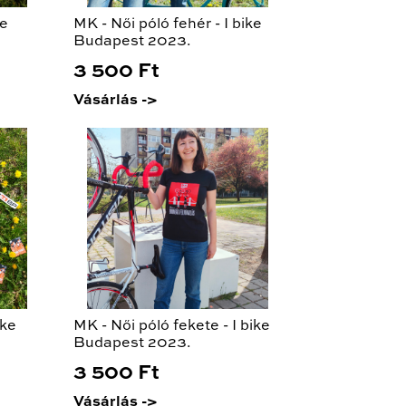
ke
MK - Női póló fehér - I bike
Budapest 2023.
3 500 Ft
Vásárlás ->
ike
MK - Női póló fekete - I bike
Budapest 2023.
3 500 Ft
Vásárlás ->