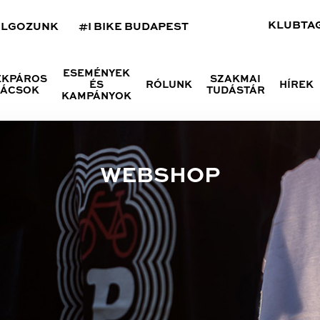
KLUBTA
OLGOZUNK
#I BIKE BUDAPEST
ESEMÉNYEK
ÉKPÁROS
SZAKMAI
ÉS
RÓLUNK
HÍREK
NÁCSOK
TUDÁSTÁR
KAMPÁNYOK
WEBSHOP