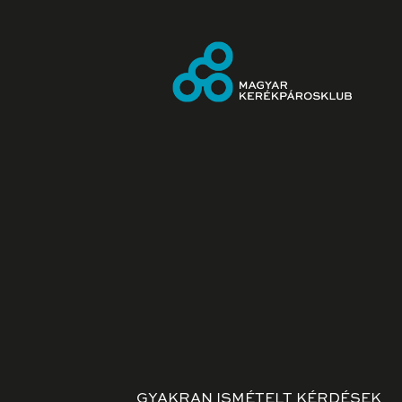
GYAKRAN ISMÉTELT KÉRDÉSEK