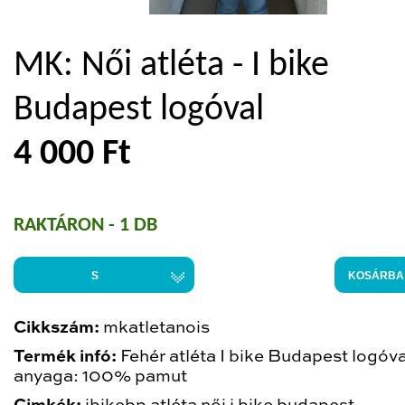
MK: Női atléta - I bike
Budapest logóval
4 000 Ft
RAKTÁRON - 1 DB
S
KOSÁRBA
Cikkszám:
mkatletanois
Termék infó:
Fehér atléta I bike Budapest logóva
anyaga: 100% pamut