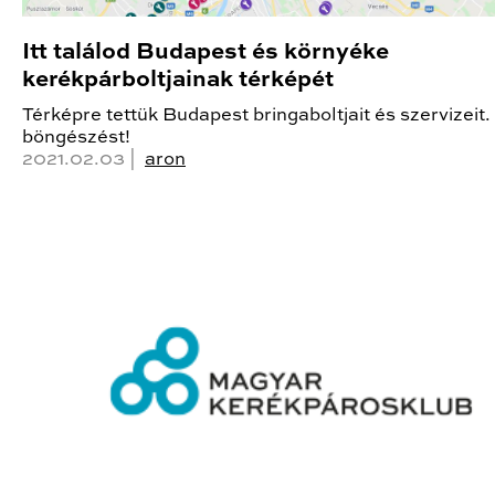
Itt találod Budapest és környéke
kerékpárboltjainak térképét
Térképre tettük Budapest bringaboltjait és szervizeit.
böngészést!
2021.02.03 |
aron