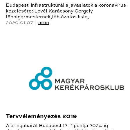
Budapesti infrastrukturális javaslatok a koronavírus
kezelésére: Levél Karácsony Gergely
főpolgármesternek,táblázatos lista,
2020.01.07 |
aron
Tervvéleményezés 2019
A bringabarát Budapest 12+1 pontja 2024-ig