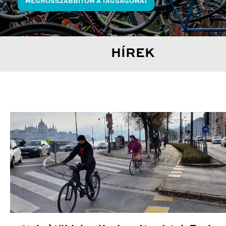
MEGHOSSZABBÍTOM A TAGSÁGOMAT
HÍREK