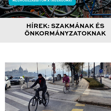
MEGHOSSZABBÍTOM A TAGSÁGOMAT
HÍREK: SZAKMÁNAK ÉS
ÖNKORMÁNYZATOKNAK