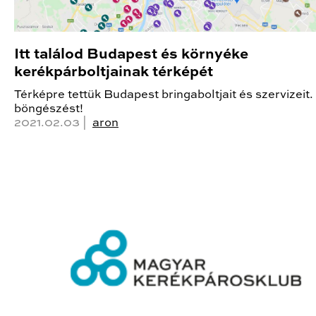
Itt találod Budapest és környéke
kerékpárboltjainak térképét
Térképre tettük Budapest bringaboltjait és szervizeit.
böngészést!
2021.02.03 |
aron