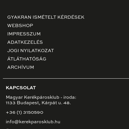
GYAKRAN ISMÉTELT KÉRDÉSEK
WEBSHOP
IMPRESSZUM
ADATKEZELÉS
JOGI NYILATKOZAT
ÁTLÁTHATÓSÁG
ARCHÍVUM
KAPCSOLAT
Magyar Kerékpárosklub - iroda:
1133 Budapest, Kárpát u. 48.
+36 (1) 3150590
info@kerekparosklub.hu