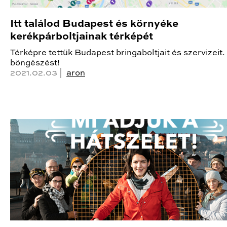
Itt találod Budapest és környéke
kerékpárboltjainak térképét
Térképre tettük Budapest bringaboltjait és szervizeit.
böngészést!
2021.02.03 |
aron