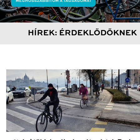
MEGHOSSZABBÍTOM A TAGSÁGOMAT
HÍREK: ÉRDEKLŐDŐKNEK