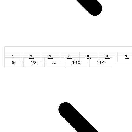
1
2
3
4
5
6
7
9
10
...
143
144