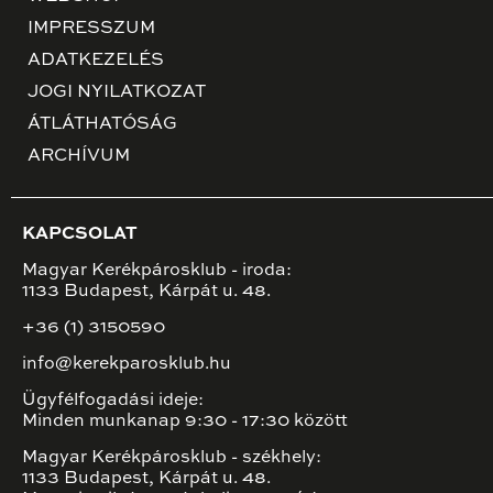
IMPRESSZUM
ADATKEZELÉS
JOGI NYILATKOZAT
ÁTLÁTHATÓSÁG
ARCHÍVUM
KAPCSOLAT
Magyar Kerékpárosklub - iroda:
1133 Budapest, Kárpát u. 48.
+36 (1) 3150590
info@kerekparosklub.hu
Ügyfélfogadási ideje:
Minden munkanap 9:30 - 17:30 között
Magyar Kerékpárosklub - székhely:
1133 Budapest, Kárpát u. 48.