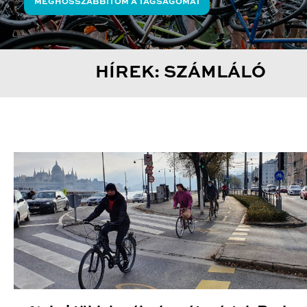
MEGHOSSZABBÍTOM A TAGSÁGOMAT
HÍREK: SZÁMLÁLÓ