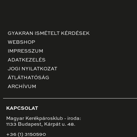
GYAKRAN ISMÉTELT KÉRDÉSEK
WEBSHOP
IMPRESSZUM
ADATKEZELÉS
JOGI NYILATKOZAT
ÁTLÁTHATÓSÁG
ARCHÍVUM
KAPCSOLAT
Magyar Kerékpárosklub - iroda:
1133 Budapest, Kárpát u. 48.
+36 (1) 3150590