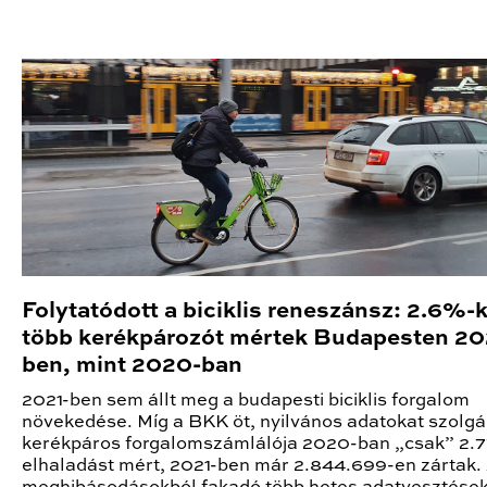
Folytatódott a biciklis reneszánsz: 2.6%-k
több kerékpározót mértek Budapesten 20
ben, mint 2020-ban
2021-ben sem állt meg a budapesti biciklis forgalom
növekedése. Míg a BKK öt, nyilvános adatokat szolgá
kerékpáros forgalomszámlálója 2020-ban „csak” 2.7
elhaladást mért, 2021-ben már 2.844.699-en zártak. 