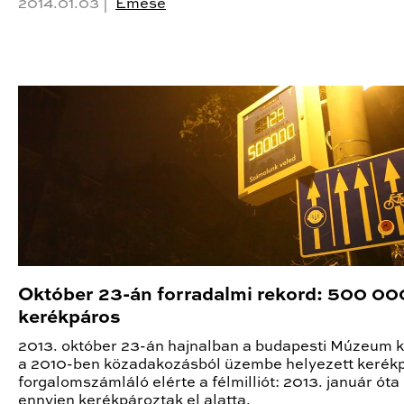
2014.01.03 |
Emese
Október 23-án forradalmi rekord: 500 00
kerékpáros
2013. október 23-án hajnalban a budapesti Múzeum 
a 2010-ben közadakozásból üzembe helyezett kerék
forgalomszámláló elérte a félmilliót: 2013. január óta
ennyien kerékpároztak el alatta.