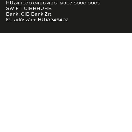
HU24 1070 0488 4861 9307 5000 0005
SWIFT: CIBHHUHB
Bank: CIB Bank Zrt.
EU adószám: HU18245402