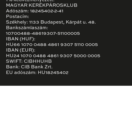
MAGYAR KERÉKPÁROSKLUB
Adószám: 18245402-2-41
Postacím:
Székhely: 1133 Budapest, Kárpát u. 48.
Bankszámlaszám:
10700488-48619307-51100005
IBAN (HUF):
HU66 1070 0488 4861 9307 5110 0005
IBAN (EUR):
HU24 1070 0488 4861 9307 5000 0005
SWIFT: CIBHHUHB
Bank: CIB Bank Zrt.
EU adószám: HU18245402