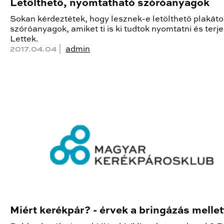
Letölthető, nyomtatható szóróanyagok
Sokan kérdeztétek, hogy lesznek-e letölthető plakáto
szóróanyagok, amiket ti is ki tudtok nyomtatni és terje
Lettek.
2017.04.04 |
admin
Miért kerékpár? - érvek a bringázás mellet