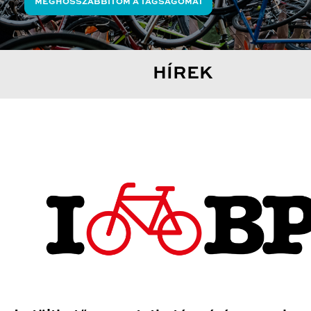
MEGHOSSZABBÍTOM A TAGSÁGOMAT
HÍREK