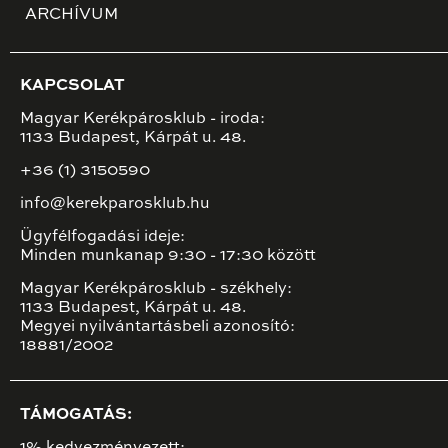
ARCHÍVUM
KAPCSOLAT
Magyar Kerékpárosklub - iroda:
1133 Budapest, Kárpát u. 48.
+36 (1) 3150590
info@kerekparosklub.hu
Ügyfélfogadási ideje:
Minden munkanap 9:30 - 17:30 között
Magyar Kerékpárosklub - székhely:
1133 Budapest, Kárpát u. 48.
Megyei nyilvántartásbeli azonosító:
18881/2002
TÁMOGATÁS:
1% kedvezményezett: