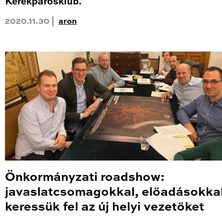
Kerékpárosklub.
2020.11.30 |
aron
Önkormányzati roadshow:
javaslatcsomagokkal, előadásokka
keressük fel az új helyi vezetőket