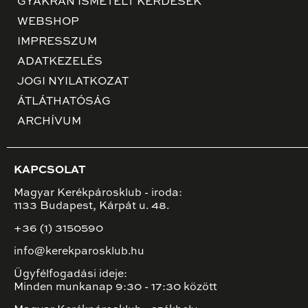
GYAKRAN ISMÉTELT KÉRDÉSEK
WEBSHOP
IMPRESSZUM
ADATKEZELÉS
JOGI NYILATKOZAT
ÁTLÁTHATÓSÁG
ARCHÍVUM
KAPCSOLAT
Magyar Kerékpárosklub - iroda:
1133 Budapest, Kárpát u. 48.
+36 (1) 3150590
info@kerekparosklub.hu
Ügyfélfogadási ideje:
Minden munkanap 9:30 - 17:30 között