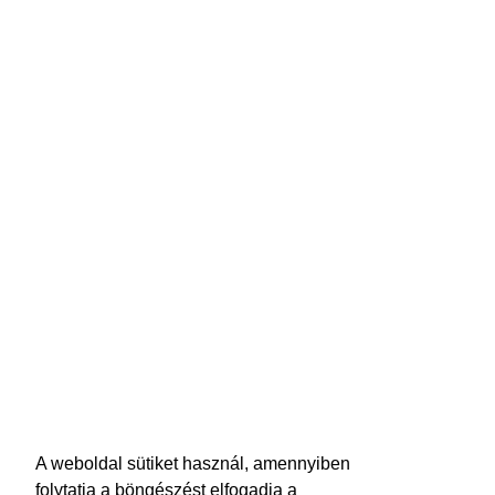
A weboldal sütiket használ, amennyiben
folytatja a böngészést elfogadja a