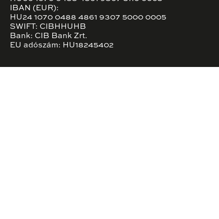
IBAN (EUR):
HU24 1070 0488 4861 9307 5000 0005
SWIFT: CIBHHUHB
Bank: CIB Bank Zrt.
EU adószám: HU18245402