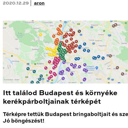
2020.12.29 |
aron
Itt találod Budapest és környéke
kerékpárboltjainak térképét
Térképre tettük Budapest bringaboltjait és sze
Jó böngészést!