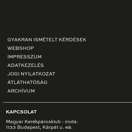
GYAKRAN ISMÉTELT KÉRDÉSEK
WEBSHOP
IMPRESSZUM
ADATKEZELÉS
JOGI NYILATKOZAT
ÁTLÁTHATÓSÁG
ARCHÍVUM
KAPCSOLAT
Magyar Kerékpárosklub - iroda:
1133 Budapest, Kárpát u. 48.