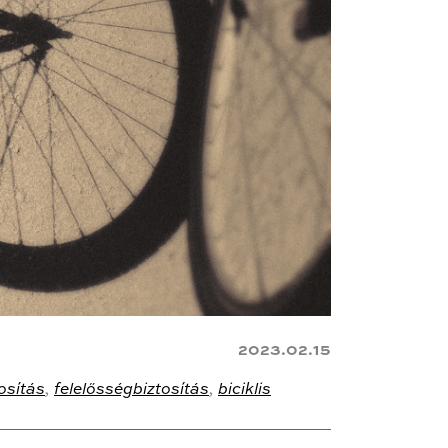
2023.02.15
osítás
,
felelősségbiztosítás
,
biciklis