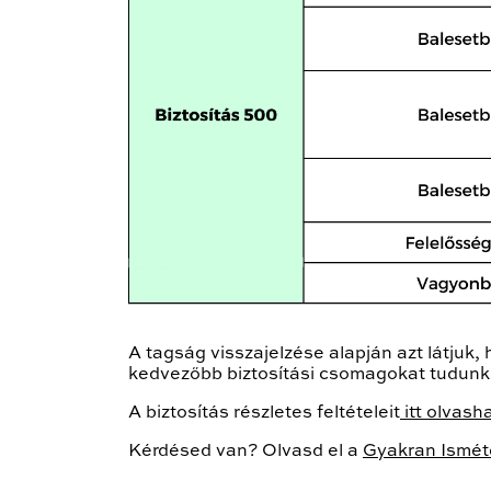
A tagság visszajelzése alapján azt látjuk,
kedvezőbb biztosítási csomagokat tudunk 
A biztosítás részletes feltételeit
itt olvash
Kérdésed van? Olvasd el a
Gyakran Ismét