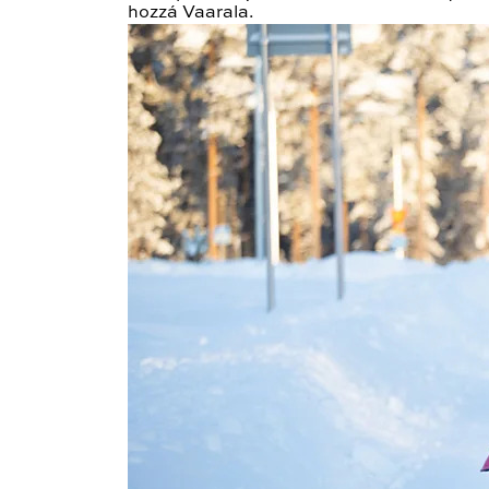
hozzá Vaarala.