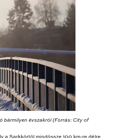
 bármilyen évszakról (Forrás: City of
ely a Sarkkörtől mindössze 100 km-re délre