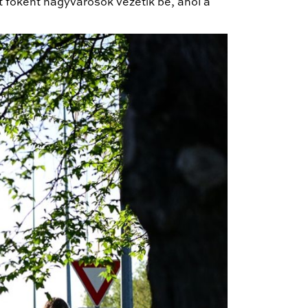
t főként nagyvárosok vezetik be, ahol a