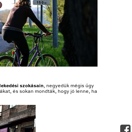
lekedési szokásain
, negyedük mégis úgy
ákat, és sokan mondták, hogy jó lenne, ha