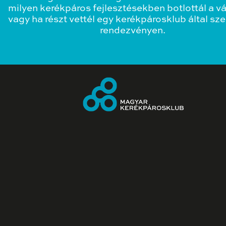
milyen kerékpáros fejlesztésekben botlottál a v
vagy ha részt vettél egy kerékpárosklub által sz
rendezvényen.