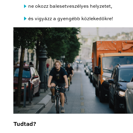
ne okozz balesetveszélyes helyzetet,
és vigyázz a gyengébb közlekedőkre!
Tudtad?