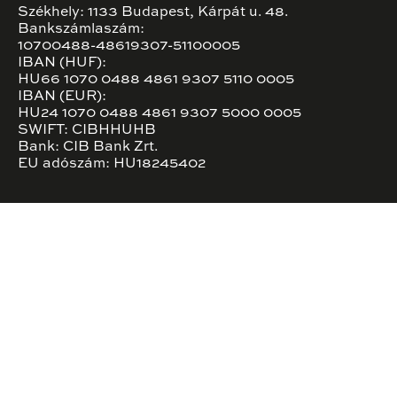
Székhely: 1133 Budapest, Kárpát u. 48.
Bankszámlaszám:
10700488-48619307-51100005
IBAN (HUF):
HU66 1070 0488 4861 9307 5110 0005
IBAN (EUR):
HU24 1070 0488 4861 9307 5000 0005
SWIFT: CIBHHUHB
Bank: CIB Bank Zrt.
EU adószám: HU18245402