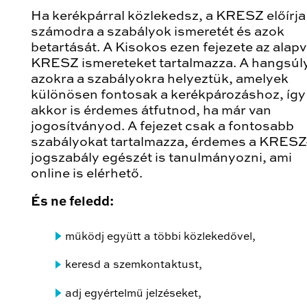
Ha kerékpárral közlekedsz, a KRESZ előírja
számodra a szabályok ismeretét és azok
betartását. A Kisokos ezen fejezete az alap
KRESZ ismereteket tartalmazza. A hangsúl
azokra a szabályokra helyeztük, amelyek
különösen fontosak a kerékpározáshoz, így
akkor is érdemes átfutnod, ha már van
jogosítványod. A fejezet csak a fontosabb
szabályokat tartalmazza, érdemes a KRESZ
jogszabály egészét is tanulmányozni, ami
online is elérhető.
És ne feledd:
működj együtt a többi közlekedővel,
keresd a szemkontaktust,
adj egyértelmű jelzéseket,