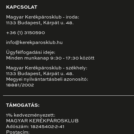
KAPCSOLAT
Magyar Kerékpárosklub - iroda:
1133 Budapest, Kárpát u. 48.
+36 (1) 3150590
info@kerekparosklub.hu
Ügyfélfogadási ideje:
Minden munkanap 9:30 - 17:30 között
Magyar Kerékpárosklub - székhely:
1133 Budapest, Kárpát u. 48.
Megyei nyilvántartásbeli azonosító:
18881/2002
TÁMOGATÁS:
1% kedvezményezett:
MAGYAR KERÉKPÁROSKLUB
Adószám: 18245402-2-41
Postacím: