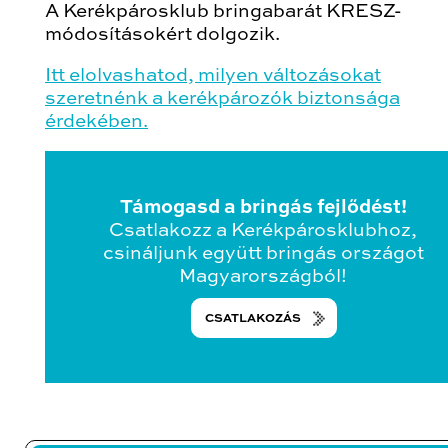
A Kerékpárosklub bringabarát KRESZ-
módosításokért dolgozik.
Itt elolvashatod, milyen változásokat
szeretnénk a kerékpározók biztonsága
érdekében.
Támogasd a bringás fejlődést!
Csatlakozz a Kerékpárosklubhoz,
csináljunk együtt bringás országot
Magyarországból!
CSATLAKOZÁS