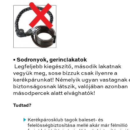
•
Sodronyok, gerinclakatok
Legfeljebb kiegészítő, második lakatnak
vegyük meg, sose bízzuk csak ilyenre a
kerékpárunkat! Némelyik ugyan vastagnak 
biztonságosnak látszik, valójában azonban
másodpercek alatt elvághatók!
Tudtad?
Kerékpárosklub tagok baleset- és
felelősségbiztosítása mellé akár már félmillió