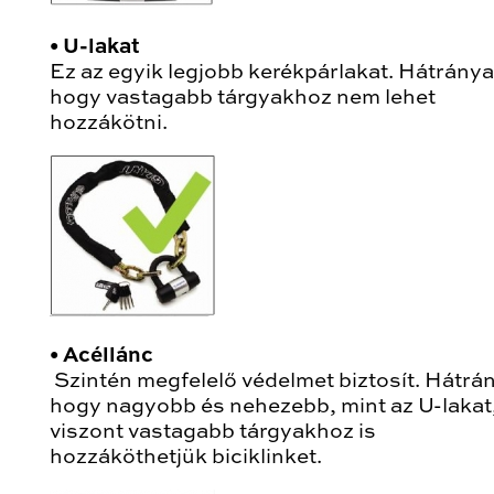
•
U-lakat
Ez az egyik legjobb kerékpárlakat. Hátránya
hogy vastagabb tárgyakhoz nem lehet
hozzákötni.
•
Acéllánc
Szintén megfelelő védelmet biztosít. Hátrá
hogy nagyobb és nehezebb, mint az U-lakat
viszont vastagabb tárgyakhoz is
hozzáköthetjük biciklinket.