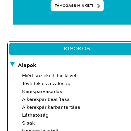
TÁMOGASS MINKET!
KISOKOS
Alapok
Miért közlekedj biciklivel
Tévhitek és a valóság
Kerékpárvásárlás
A kerékpár beállítása
A kerékpár karbantartása
Láthatóság
Sisak