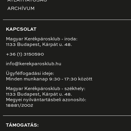
ÁTLÁTHATÓSÁG
ARCHÍVUM
KAPCSOLAT
Magyar Kerékpárosklub - iroda:
1133 Budapest, Kárpát u. 48.
+36 (1) 3150590
info@kerekparosklub.hu
Ügyfélfogadási ideje:
Minden munkanap 9:30 - 17:30 között
Magyar Kerékpárosklub - székhely:
1133 Budapest, Kárpát u. 48.
Megyei nyilvántartásbeli azonosító:
18881/2002
TÁMOGATÁS: