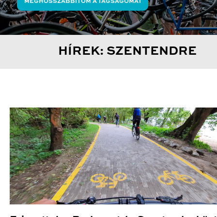
MEGHOSSZABBÍTOM A TAGSÁGOMAT
HÍREK: SZENTENDRE