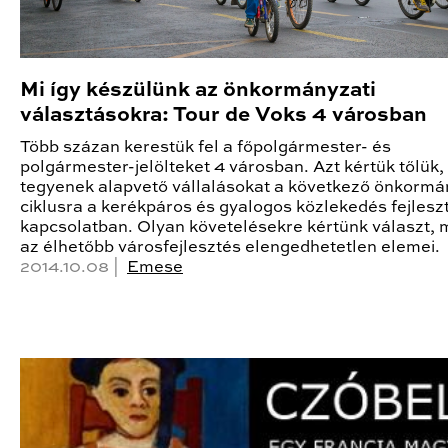
Mi így készülünk az önkormányzati
választásokra: Tour de Voks 4 városban
Több százan kerestük fel a főpolgármester- és
polgármester-jelölteket 4 városban. Azt kértük tőlük,
tegyenek alapvető vállalásokat a következő önkormá
ciklusra a kerékpáros és gyalogos közlekedés fejlesz
kapcsolatban. Olyan követelésekre kértünk választ, 
az élhetőbb városfejlesztés elengedhetetlen elemei.
2014.10.08 |
Emese