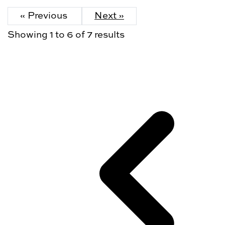
« Previous
Next »
Showing
1
to
6
of
7
results