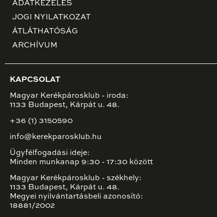
ADATKEZELÉS
JOGI NYILATKOZAT
ÁTLÁTHATÓSÁG
ARCHÍVUM
KAPCSOLAT
Magyar Kerékpárosklub - iroda:
1133 Budapest, Kárpát u. 48.
+36 (1) 3150590
info@kerekparosklub.hu
Ügyfélfogadási ideje:
Minden munkanap 9:30 - 17:30 között
Magyar Kerékpárosklub - székhely:
1133 Budapest, Kárpát u. 48.
Megyei nyilvántartásbeli azonosító:
18881/2002