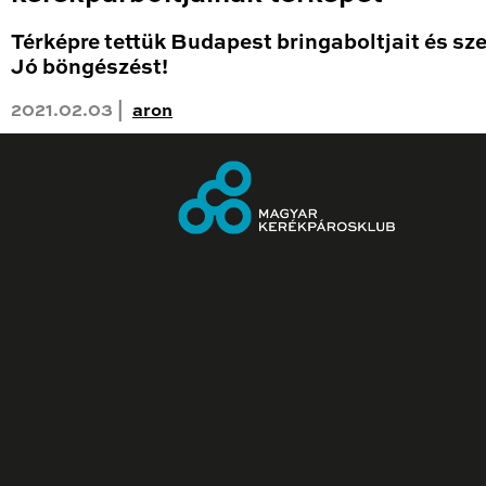
Térképre tettük Budapest bringaboltjait és sze
Jó böngészést!
2021.02.03 |
aron