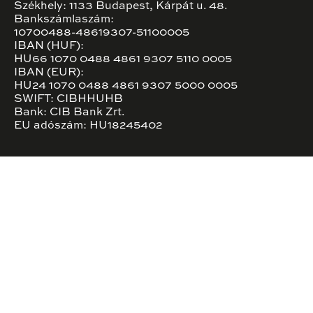
Székhely: 1133 Budapest, Kárpát u. 48.
Bankszámlaszám:
10700488-48619307-51100005
IBAN (HUF):
HU66 1070 0488 4861 9307 5110 0005
IBAN (EUR):
HU24 1070 0488 4861 9307 5000 0005
SWIFT: CIBHHUHB
Bank: CIB Bank Zrt.
EU adószám: HU18245402