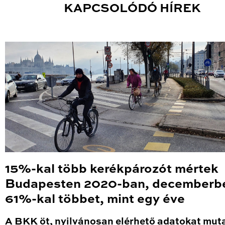
KAPCSOLÓDÓ HÍREK
15%-kal több kerékpározót mértek
Budapesten 2020-ban, decemberb
61%-kal többet, mint egy éve
A BKK öt, nyilvánosan elérhető adatokat mut