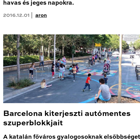
havas és jeges napokra.
2016.12.01 |
aron
Barcelona kiterjeszti autómentes
szuperblokkjait
A katalán főváros gyalogosoknak elsőbbsége