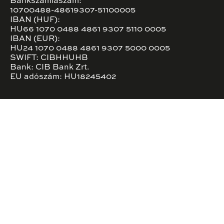
Bankszámlaszám:
10700488-48619307-51100005
IBAN (HUF):
HU66 1070 0488 4861 9307 5110 0005
IBAN (EUR):
HU24 1070 0488 4861 9307 5000 0005
SWIFT: CIBHHUHB
Bank: CIB Bank Zrt.
EU adószám: HU18245402