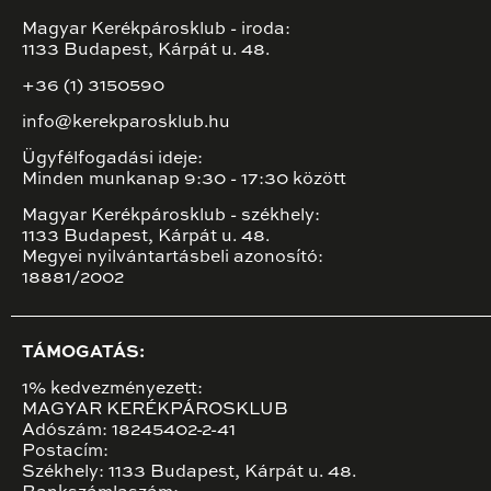
Magyar Kerékpárosklub - iroda:
1133 Budapest, Kárpát u. 48.
+36 (1) 3150590
info@kerekparosklub.hu
Ügyfélfogadási ideje:
Minden munkanap 9:30 - 17:30 között
Magyar Kerékpárosklub - székhely:
1133 Budapest, Kárpát u. 48.
Megyei nyilvántartásbeli azonosító:
18881/2002
TÁMOGATÁS:
1% kedvezményezett:
MAGYAR KERÉKPÁROSKLUB
Adószám: 18245402-2-41
Postacím:
Székhely: 1133 Budapest, Kárpát u. 48.