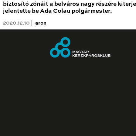
biztosító zónáit a belváros nagy részére kiterje
jelentette be Ada Colau polgármester.
2020.12.10 |
aron