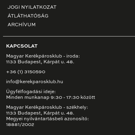
JOGI NYILATKOZAT
ÁTLÁTHATÓSÁG
ARCHÍVUM
KAPCSOLAT
Magyar Kerékpárosklub - iroda:
1133 Budapest, Kárpát u. 48.
+36 (1) 3150590
info@kerekparosklub.hu
Ügyfélfogadási ideje:
Minden munkanap 9:30 - 17:30 között
Magyar Kerékpárosklub - székhely:
1133 Budapest, Kárpát u. 48.
Megyei nyilvántartásbeli azonosító:
18881/2002