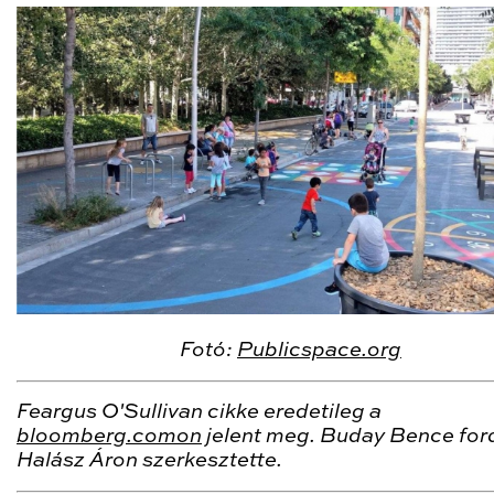
Fotó:
Publicspace.org
Feargus O'Sullivan cikke eredetileg a
bloomberg.comon
jelent meg. Buday Bence ford
Halász Áron szerkesztette.