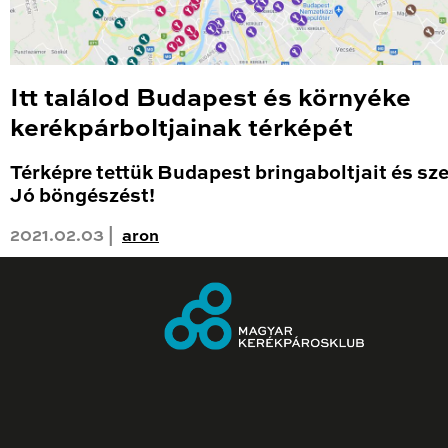
Itt találod Budapest és környéke
kerékpárboltjainak térképét
Térképre tettük Budapest bringaboltjait és sze
Jó böngészést!
2021.02.03 |
aron