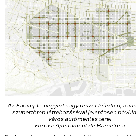
Az Eixample-negyed nagy részét lefedő új barc
szupertömb létrehozásával jelentősen bővüln
város autómentes terei
Forrás: Ajuntament de Barcelona