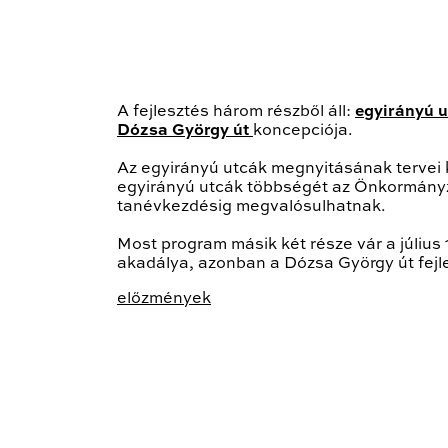
A fejlesztés három részből áll:
egyirányú 
Dózsa György út
koncepciója.
Az egyirányú utcák megnyitásának tervei 
egyirányú utcák többségét az Önkormányza
tanévkezdésig megvalósulhatnak.
Most program másik két része vár a július
akadálya, azonban a Dózsa György út fejle
előzmények