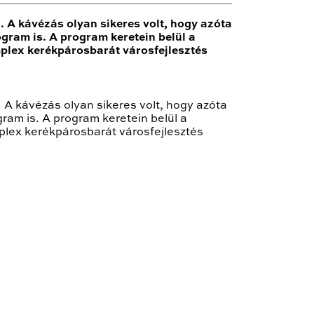
 A kávézás olyan sikeres volt, hogy azóta
gram is. A program keretein belül a
plex kerékpárosbarát városfejlesztés
A kávézás olyan sikeres volt, hogy azóta
ram is. A program keretein belül a
plex kerékpárosbarát városfejlesztés