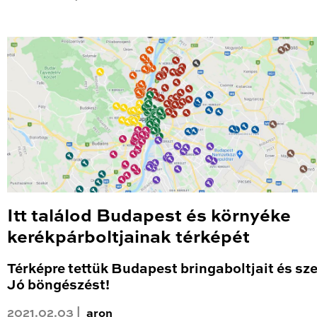
Itt találod Budapest és környéke
kerékpárboltjainak térképét
Térképre tettük Budapest bringaboltjait és sze
Jó böngészést!
2021.02.03 |
aron