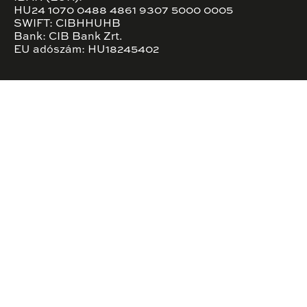
HU24 1070 0488 4861 9307 5000 0005
SWIFT: CIBHHUHB
Bank: CIB Bank Zrt.
EU adószám: HU18245402