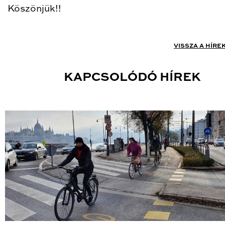
Köszönjük!!
VISSZA A HÍRE
KAPCSOLÓDÓ HÍREK