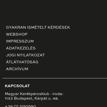
GYAKRAN ISMÉTELT KÉRDÉSEK
WEBSHOP
IMPRESSZUM
ADATKEZELÉS
JOGI NYILATKOZAT
ÁTLÁTHATÓSÁG
ARCHÍVUM
KAPCSOLAT
Magyar Kerékpárosklub - iroda:
1133 Budapest, Kárpát u. 48.
+36 (1) 3150590