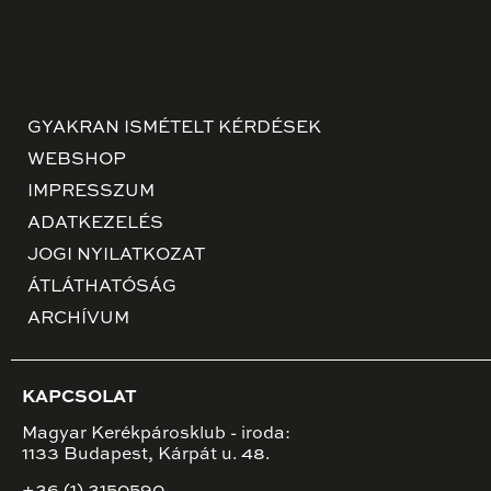
GYAKRAN ISMÉTELT KÉRDÉSEK
WEBSHOP
IMPRESSZUM
ADATKEZELÉS
JOGI NYILATKOZAT
ÁTLÁTHATÓSÁG
ARCHÍVUM
KAPCSOLAT
Magyar Kerékpárosklub - iroda:
1133 Budapest, Kárpát u. 48.
+36 (1) 3150590