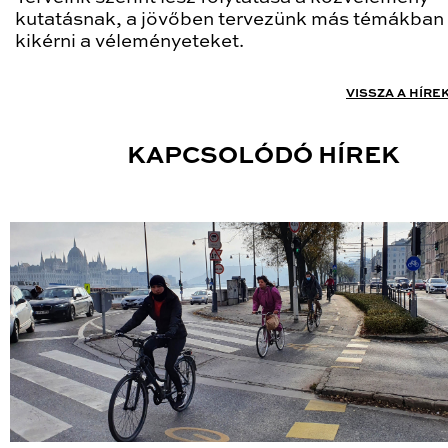
kutatásnak, a jövőben tervezünk más témákban 
kikérni a véleményeteket.
VISSZA A HÍRE
KAPCSOLÓDÓ HÍREK