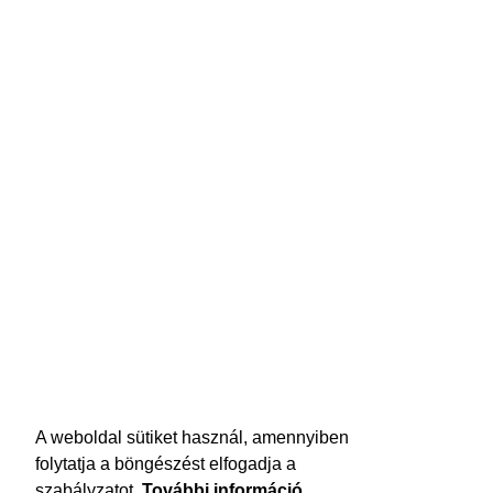
A weboldal sütiket használ, amennyiben
folytatja a böngészést elfogadja a
szabályzatot.
További információ