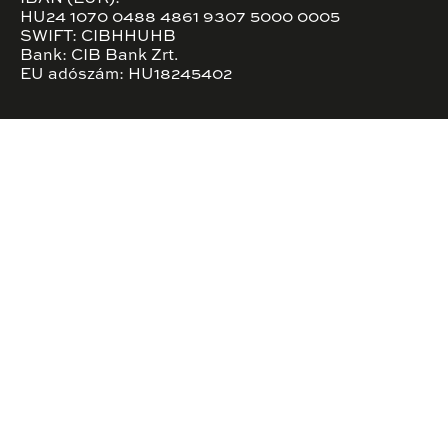
HU24 1070 0488 4861 9307 5000 0005
SWIFT: CIBHHUHB
Bank: CIB Bank Zrt.
EU adószám: HU18245402