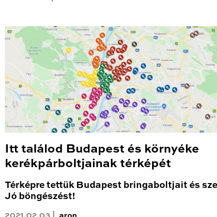
Itt találod Budapest és környéke
kerékpárboltjainak térképét
Térképre tettük Budapest bringaboltjait és sze
Jó böngészést!
2021.02.03 |
aron