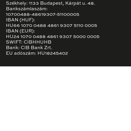
Székhely: 1133 Budapest, Kárpát u. 48.
Bankszámlaszám:
10700488-48619307-51100005
IBAN (HUF):
HU66 1070 0488 4861 9307 5110 0005
IBAN (EUR):
HU24 1070 0488 4861 9307 5000 0005
SWIFT: CIBHHUHB
Bank: CIB Bank Zrt.
EU adószám: HU18245402