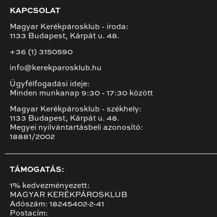
KAPCSOLAT
Magyar Kerékpárosklub - iroda:
1133 Budapest, Kárpát u. 48.
+36 (1) 3150590
info@kerekparosklub.hu
Ügyfélfogadási ideje:
Minden munkanap 9:30 - 17:30 között
Magyar Kerékpárosklub - székhely:
1133 Budapest, Kárpát u. 48.
Megyei nyilvántartásbeli azonosító:
18881/2002
TÁMOGATÁS:
1% kedvezményezett:
MAGYAR KERÉKPÁROSKLUB
Adószám: 18245402-2-41
Postacím: