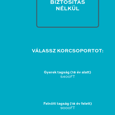
BIZTOSÍTÁS
NÉLKÜL
VÁLASSZ KORCSOPORTOT:
Gyerek tagság (18 év alatt)
5400FT
Felnőtt tagság (18 év felett)
9000FT