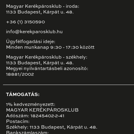
Magyar Kerékpárosklub - iroda:
1133 Budapest, Kárpát u. 48.
+36 (1) 3150590
info@kerekparosklub.hu
Ügyfélfogadási ideje:
Minden munkanap 9:30 - 17:30 között
Magyar Kerékpárosklub - székhely:
1133 Budapest, Kárpát u. 48.
Megyei nyilvántartásbeli azonosító:
18881/2002
TÁMOGATÁS:
1% kedvezményezett:
MAGYAR KERÉKPÁROSKLUB
Adószám: 18245402-2-41
Postacím:
Székhely: 1133 Budapest, Kárpát u. 48.
Bankszámlaszám: