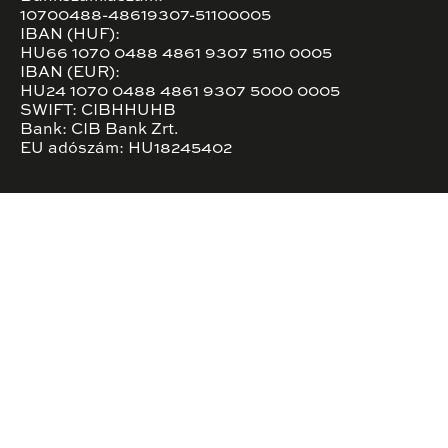
10700488-48619307-51100005
IBAN (HUF):
HU66 1070 0488 4861 9307 5110 0005
IBAN (EUR):
HU24 1070 0488 4861 9307 5000 0005
SWIFT: CIBHHUHB
Bank: CIB Bank Zrt.
EU adószám: HU18245402