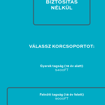
BIZTOSÍTÁS
NÉLKÜL
VÁLASSZ KORCSOPORTOT:
Gyerek tagság (18 év alatt)
5400FT
Felnőtt tagság (18 év felett)
9000FT