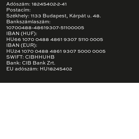
Adószám: 18245402-2-41
Postacím:
Székhely: 1133 Budapest, Kárpát u. 48.
Bankszámlaszám:
10700488-48619307-51100005
IBAN (HUF):
HU66 1070 0488 4861 9307 5110 0005
IBAN (EUR):
HU24 1070 0488 4861 9307 5000 0005
SWIFT: CIBHHUHB
Bank: CIB Bank Zrt.
EU adószám: HU18245402