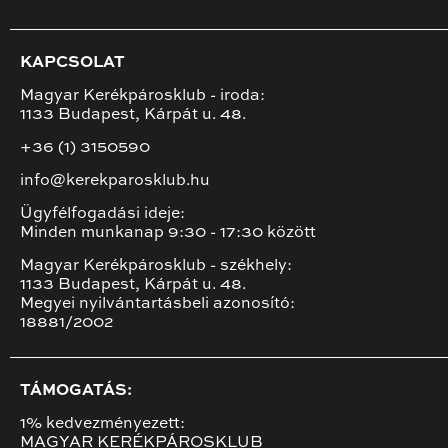
KAPCSOLAT
Magyar Kerékpárosklub - iroda:
1133 Budapest, Kárpát u. 48.
+36 (1) 3150590
info@kerekparosklub.hu
Ügyfélfogadási ideje:
Minden munkanap 9:30 - 17:30 között
Magyar Kerékpárosklub - székhely:
1133 Budapest, Kárpát u. 48.
Megyei nyilvántartásbeli azonosító:
18881/2002
TÁMOGATÁS:
1% kedvezményezett:
MAGYAR KERÉKPÁROSKLUB