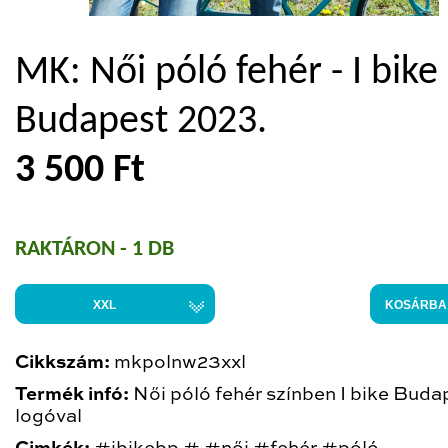
MK: Női póló fehér - I bike
Budapest 2023.
3 500 Ft
RAKTÁRON - 1 DB
XXL
KOSÁRBA
Cikkszám:
mkpolnw23xxl
Termék infó:
Női póló fehér színben I bike Buda
logóval