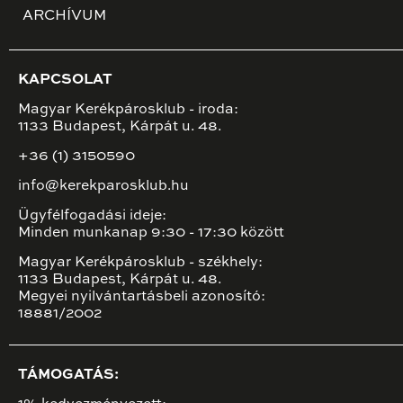
ARCHÍVUM
KAPCSOLAT
Magyar Kerékpárosklub - iroda:
1133 Budapest, Kárpát u. 48.
+36 (1) 3150590
info@kerekparosklub.hu
Ügyfélfogadási ideje:
Minden munkanap 9:30 - 17:30 között
Magyar Kerékpárosklub - székhely:
1133 Budapest, Kárpát u. 48.
Megyei nyilvántartásbeli azonosító:
18881/2002
TÁMOGATÁS: