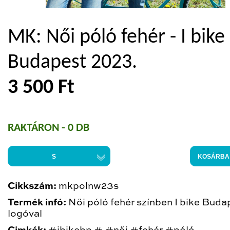
MK: Női póló fehér - I bike
Budapest 2023.
3 500 Ft
RAKTÁRON - 0 DB
S
KOSÁRBA
Cikkszám:
mkpolnw23s
Termék infó:
Női póló fehér színben I bike Buda
logóval