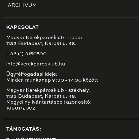
ARCHÍVUM
KAPCSOLAT
Magyar Kerékpárosklub - iroda:
1133 Budapest, Kárpát u. 48.
+36 (1) 3150590
info@kerekparosklub.hu
Ügyfélfogadási ideje:
Minden munkanap 9:30 - 17:30 között
Magyar Kerékpárosklub - székhely:
1133 Budapest, Kárpát u. 48.
Megyei nyilvántartásbeli azonosító:
18881/2002
TÁMOGATÁS: