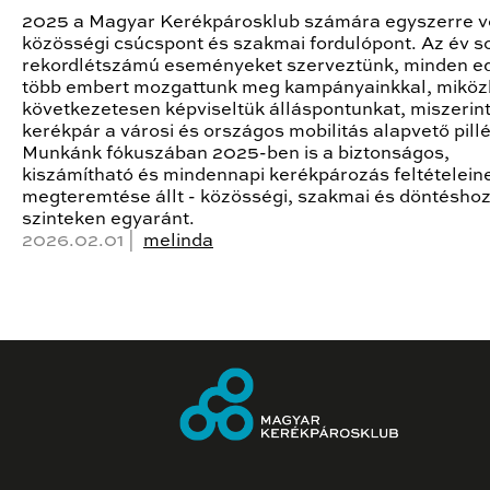
2025 a Magyar Kerékpárosklub számára egyszerre v
közösségi csúcspont és szakmai fordulópont. Az év s
rekordlétszámú eseményeket szerveztünk, minden ed
több embert mozgattunk meg kampányainkkal, mikö
következetesen képviseltük álláspontunkat, miszerint
kerékpár a városi és országos mobilitás alapvető pillé
Munkánk fókuszában 2025-ben is a biztonságos,
kiszámítható és mindennapi kerékpározás feltételein
megteremtése állt - közösségi, szakmai és döntéshoz
szinteken egyaránt.
2026.02.01 |
melinda