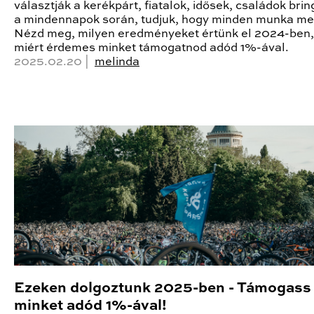
választják a kerékpárt, fiatalok, idősek, családok bri
a mindennapok során, tudjuk, hogy minden munka me
Nézd meg, milyen eredményeket értünk el 2024-ben,
miért érdemes minket támogatnod adód 1%-ával.
2025.02.20 |
melinda
Ezeken dolgoztunk 2025-ben - Támogass
minket adód 1%-ával!