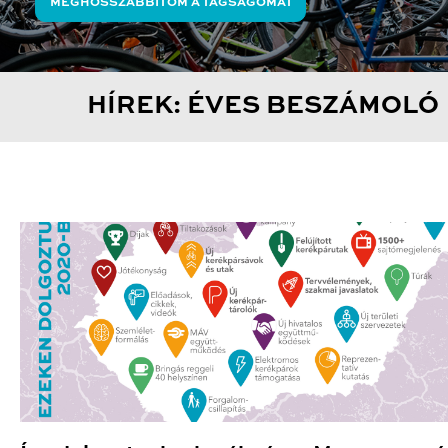
MEGHOSSZABBÍTOM A TAGSÁGOMAT
HÍREK: ÉVES BESZÁMOLÓ