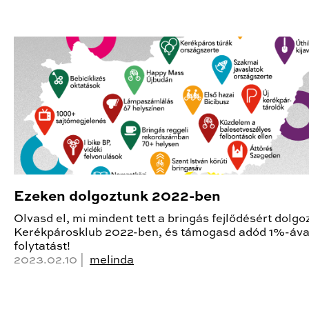
Ezeken dolgoztunk 2022-ben
Olvasd el, mi mindent tett a bringás fejlődésért dolgo
Kerékpárosklub 2022-ben, és támogasd adód 1%-áva
folytatást!
2023.02.10 |
melinda