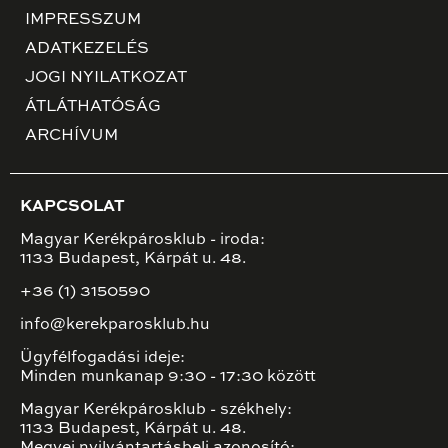
IMPRESSZUM
ADATKEZELÉS
JOGI NYILATKOZAT
ÁTLÁTHATÓSÁG
ARCHÍVUM
KAPCSOLAT
Magyar Kerékpárosklub - iroda:
1133 Budapest, Kárpát u. 48.
+36 (1) 3150590
info@kerekparosklub.hu
Ügyfélfogadási ideje:
Minden munkanap 9:30 - 17:30 között
Magyar Kerékpárosklub - székhely:
1133 Budapest, Kárpát u. 48.