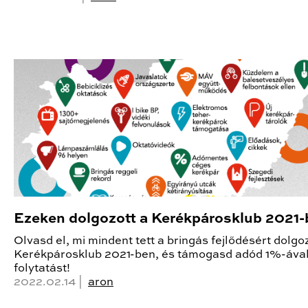
Ezeken dolgozott a Kerékpárosklub 2021
Olvasd el, mi mindent tett a bringás fejlődésért dolgo
Kerékpárosklub 2021-ben, és támogasd adód 1%-ával
folytatást!
2022.02.14 |
aron