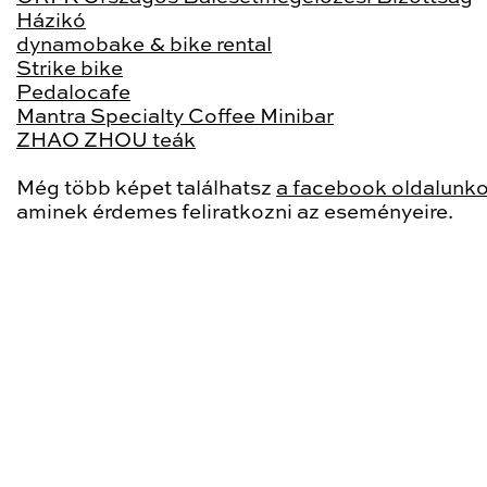
Házikó
dynamobake & bike rental
Strike bike
Pedalocafe
Mantra Specialty Coffee Minibar
ZHAO ZHOU teák
Még több képet találhatsz
a facebook oldalunk
aminek érdemes feliratkozni az eseményeire.