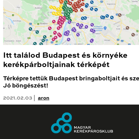
Itt találod Budapest és környéke
kerékpárboltjainak térképét
Térképre tettük Budapest bringaboltjait és sze
Jó böngészést!
2021.02.03 |
aron