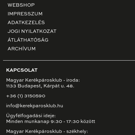
WEBSHOP
IMPRESSZUM
ADATKEZELÉS
JOGI NYILATKOZAT
ÁTLÁTHATÓSÁG
ARCHÍVUM
KAPCSOLAT
Magyar Kerékpárosklub - iroda:
1133 Budapest, Kárpát u. 48.
+36 (1) 3150590
info@kerekparosklub.hu
Ügyfélfogadási ideje:
Minden munkanap 9:30 - 17:30 között
Magyar Kerékpárosklub - székhely: