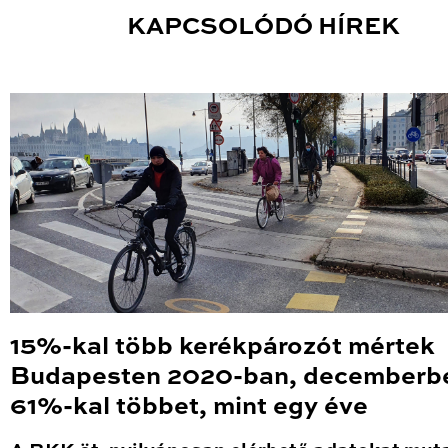
KAPCSOLÓDÓ HÍREK
15%-kal több kerékpározót mértek
Budapesten 2020-ban, decemberb
61%-kal többet, mint egy éve