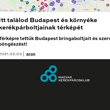
Itt találod Budapest és környéke
kerékpárboltjainak térképét
Térképre tettük Budapest bringaboltjait és szerv
böngészést!
2021.02.03 |
aron