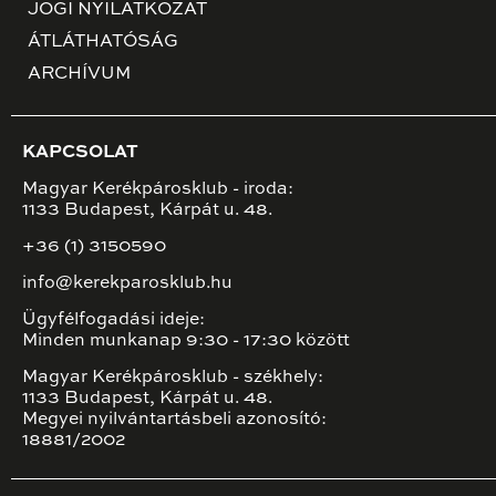
JOGI NYILATKOZAT
ÁTLÁTHATÓSÁG
ARCHÍVUM
KAPCSOLAT
Magyar Kerékpárosklub - iroda:
1133 Budapest, Kárpát u. 48.
+36 (1) 3150590
info@kerekparosklub.hu
Ügyfélfogadási ideje:
Minden munkanap 9:30 - 17:30 között
Magyar Kerékpárosklub - székhely:
1133 Budapest, Kárpát u. 48.
Megyei nyilvántartásbeli azonosító:
18881/2002