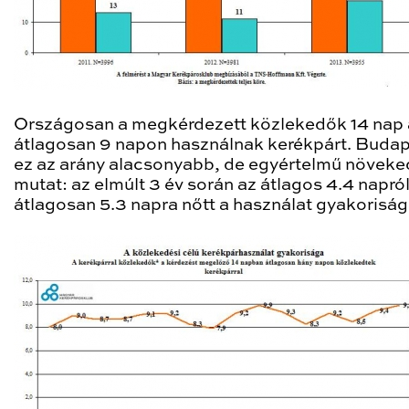
Országosan a megkérdezett közlekedők 14 nap 
átlagosan 9 napon használnak kerékpárt. Buda
ez az arány alacsonyabb, de egyértelmű növeke
mutat: az elmúlt 3 év során az átlagos 4.4 napró
átlagosan 5.3 napra nőtt a használat gyakorisá