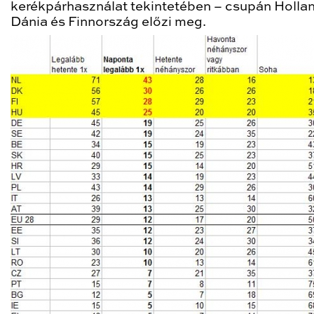
kerékpárhasználat tekintetében – csupán Hollan
Dánia és Finnország előzi meg.