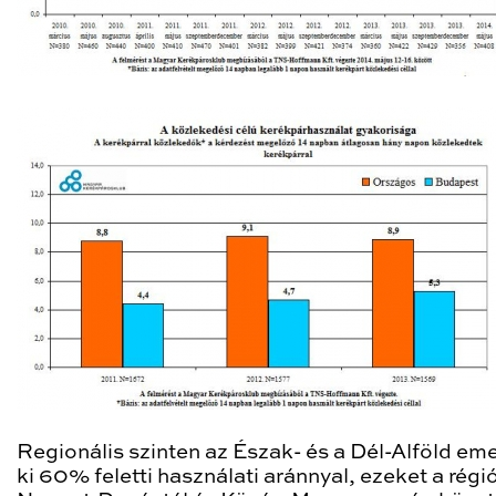
Regionális szinten az Észak- és a Dél-Alföld em
ki 60% feletti használati aránnyal, ezeket a régi