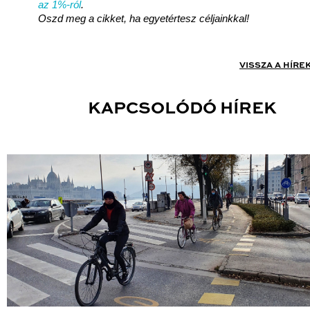
az 1%-ról
.
Oszd meg a cikket, ha egyetértesz céljainkkal!
VISSZA A HÍRE
KAPCSOLÓDÓ HÍREK