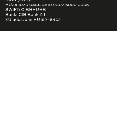
HU24 1070 0488 4861 9307 5000 0005
SWIFT: CIBHHUHB
Bank: CIB Bank Zrt.
EU adószám: HU18245402