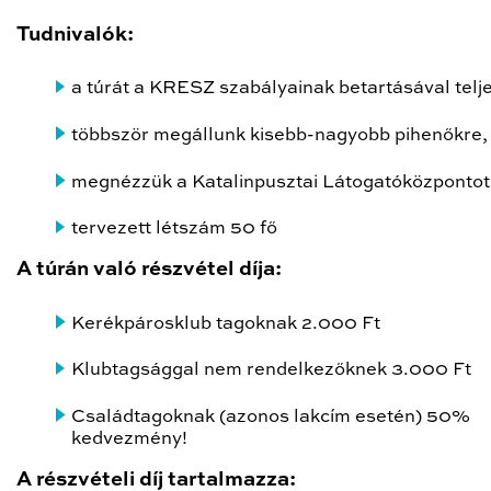
Tudnivalók:
a túrát a KRESZ szabályainak betartásával telje
többször megállunk kisebb-nagyobb pihenőkre,
megnézzük a Katalinpusztai Látogatóközpontot
tervezett létszám 50 fő
A túrán való részvétel díja:
Kerékpárosklub tagoknak 2.000 Ft
Klubtagsággal nem rendelkezőknek 3.000 Ft
Családtagoknak (azonos lakcím esetén) 50%
kedvezmény!
A részvételi díj tartalmazza: