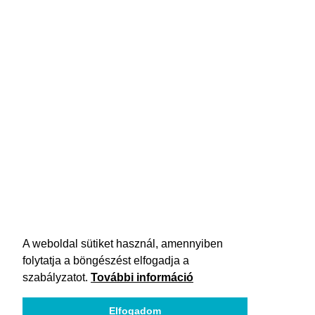
A weboldal sütiket használ, amennyiben
folytatja a böngészést elfogadja a
szabályzatot.
További információ
Elfogadom