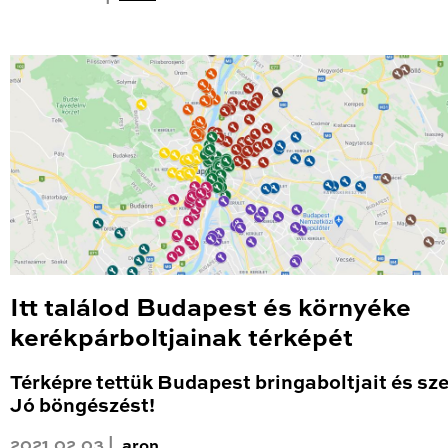
Itt találod Budapest és környéke
kerékpárboltjainak térképét
Térképre tettük Budapest bringaboltjait és sze
Jó böngészést!
2021.02.03 |
aron