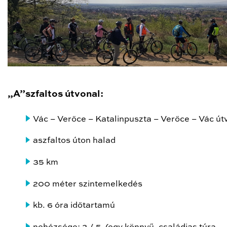
„A”szfaltos útvonal:
Vác – Verőce – Katalinpuszta – Verőce – Vác út
aszfaltos úton halad
35 km
200 méter szintemelkedés
kb. 6 óra időtartamú