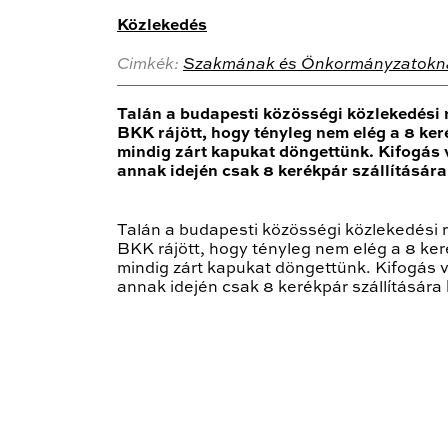
Közlekedés
Cimkék:
Szakmának és Önkormányzatokn
Talán a budapesti közösségi közlekedési
BKK rájött, hogy tényleg nem elég a 8 ker
mindig zárt kapukat döngettünk. Kifogás 
annak idején csak 8 kerékpár szállításár
Talán a budapesti közösségi közlekedési
BKK rájött, hogy tényleg nem elég a 8 ker
mindig zárt kapukat döngettünk. Kifogás 
annak idején csak 8 kerékpár szállításár