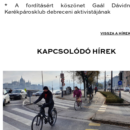
* A fordításért köszönet Gaál Dávid
Kerékpárosklub debreceni aktivistájának
VISSZA A HÍRE
KAPCSOLÓDÓ HÍREK