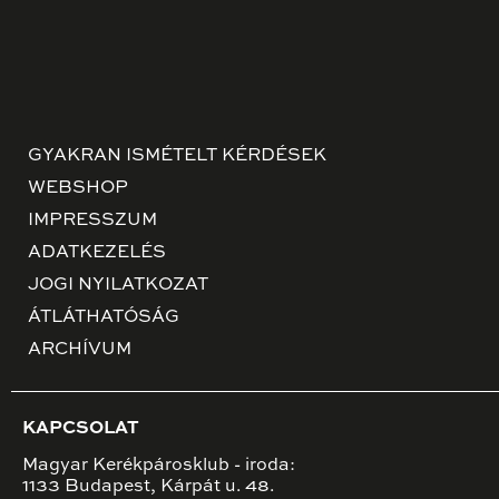
GYAKRAN ISMÉTELT KÉRDÉSEK
WEBSHOP
IMPRESSZUM
ADATKEZELÉS
JOGI NYILATKOZAT
ÁTLÁTHATÓSÁG
ARCHÍVUM
KAPCSOLAT
Magyar Kerékpárosklub - iroda:
1133 Budapest, Kárpát u. 48.