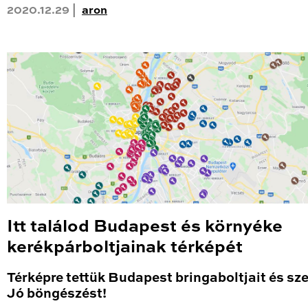
2020.12.29 |
aron
Itt találod Budapest és környéke
kerékpárboltjainak térképét
Térképre tettük Budapest bringaboltjait és sze
Jó böngészést!