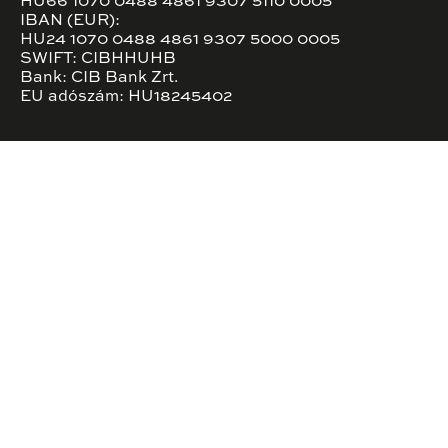
HU66 1070 0488 4861 9307 5110 0005
IBAN (EUR):
HU24 1070 0488 4861 9307 5000 0005
SWIFT: CIBHHUHB
Bank: CIB Bank Zrt.
EU adószám: HU18245402