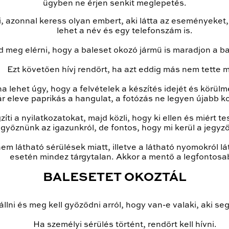
ügyben ne érjen senkit meglepetés.
azonnal keress olyan embert, aki látta az eseményeket, l
lehet a név és egy telefonszám is.
d meg elérni, hogy a baleset okozó jármű is maradjon a ba
Ezt követően hívj rendőrt, ha azt eddig más nem tette 
 lehet úgy, hogy a felvételek a készítés idejét és körülmén
 eleve paprikás a hangulat, a fotózás ne legyen újabb ko
ti a nyilatkozatokat, majd közli, hogy ki ellen és miért te
yőznünk az igazunkról, de fontos, hogy mi kerül a jegy
m látható sérülések miatt, illetve a látható nyomokról lá
esetén mindez tárgytalan. Akkor a mentő a legfontosa
BALESETET OKOZTÁL
állni és meg kell győződni arról, hogy van-e valaki, aki seg
Ha személyi sérülés történt, rendőrt kell hívni.