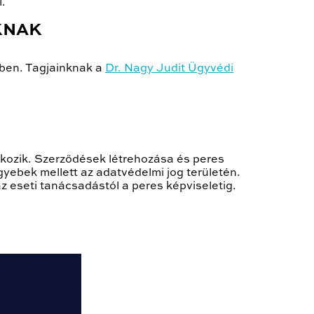
.
KNAK
ben. Tagjainknak a
Dr. Nagy Judit Ügyvédi
kozik. Szerződések létrehozása és peres
gyebek mellett az adatvédelmi jog területén.
 eseti tanácsadástól a peres képviseletig.