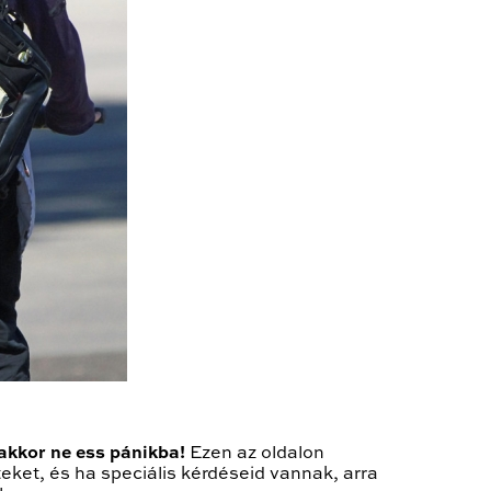
 akkor ne ess pánikba!
Ezen az oldalon
eket, és ha speciális kérdéseid vannak, arra