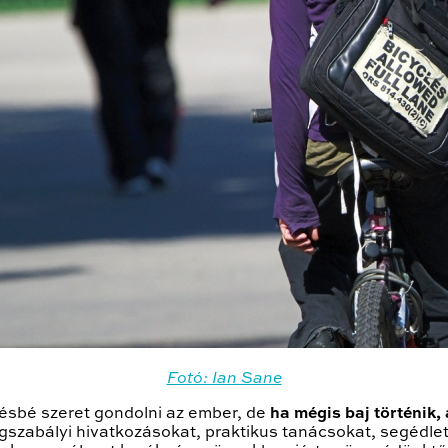
Fotó: Ian Sane
sbé szeret gondolni az ember, de
ha mégis baj történik,
szabályi hivatkozásokat, praktikus tanácsokat, segédlet