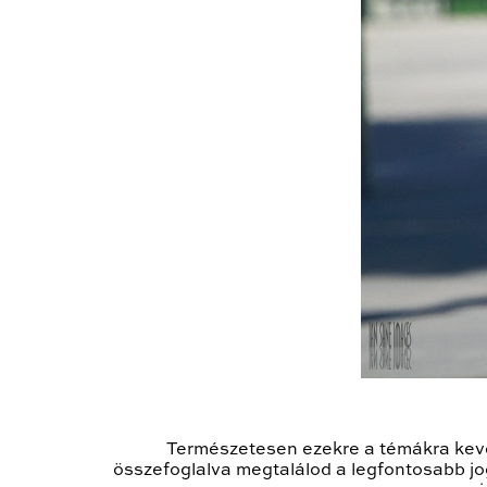
Természetesen ezekre a témákra kevé
összefoglalva megtalálod a legfontosabb jog