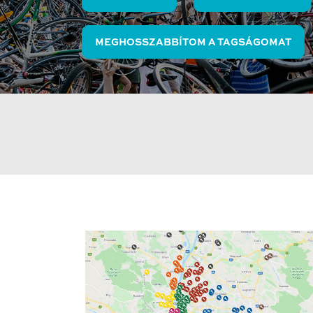
MEGHOSSZABBÍTOM A TAGSÁGOMAT