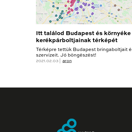
Itt találod Budapest és környéke
kerékpárboltjainak térképét
Térképre tettük Budapest bringaboltjait 
szervizeit. Jó böngészést!
2021.02.03 |
aron