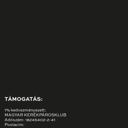
TÁMOGATÁS:
1% kedvezményezett:
MAGYAR KERÉKPÁROSKLUB
Adószám: 18245402-2-41
Postacím: