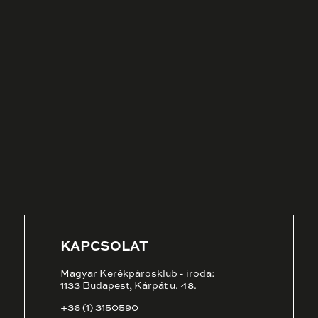
KAPCSOLAT
Magyar Kerékpárosklub - iroda:
1133 Budapest, Kárpát u. 48.
+36 (1) 3150590