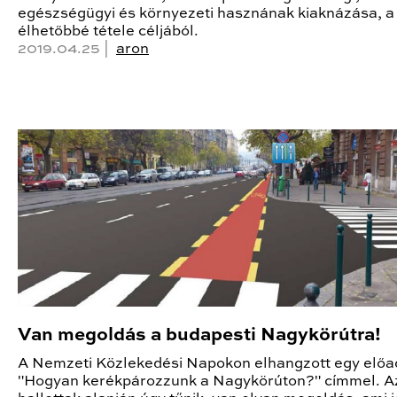
egészségügyi és környezeti hasznának kiaknázása, a
élhetőbbé tétele céljából.
2019.04.25 |
aron
Van megoldás a budapesti Nagykörútra!
A Nemzeti Közlekedési Napokon elhangzott egy előa
"Hogyan kerékpározzunk a Nagykörúton?" címmel. Az