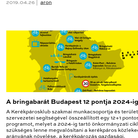
2019.04.26 |
aron
A bringabarát Budapest 12 pontja 2024-i
A Kerékpárosklub szakmai munkacsoportja és terület
szervezetei segítségével összeállított egy 12+1 ponto
programot, melyet a 2024-ig tartó önkormányzati cik
szükséges lenne megvalósítani a kerékpáros közlek
arányának növelése, a kerékpározás gazdasági,