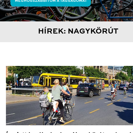
MEGHOSSZABBÍTOM A TAGSÁGOMAT
HÍREK: NAGYKÖRÚT