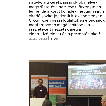
nagykörúti kerékpársávokról, melyek
megszüntetése nem csak törvénytelen
lenne, de a körút komplex megújulását is
akadályozhatja, derült ki az eseményen.
Cikkünkben összefoglaltuk az előadások
megfontosabb megállapításait, a
részletekért nézzétek meg a
videófelvételeket és a prezentációkat!
2020.08.13 |
aron