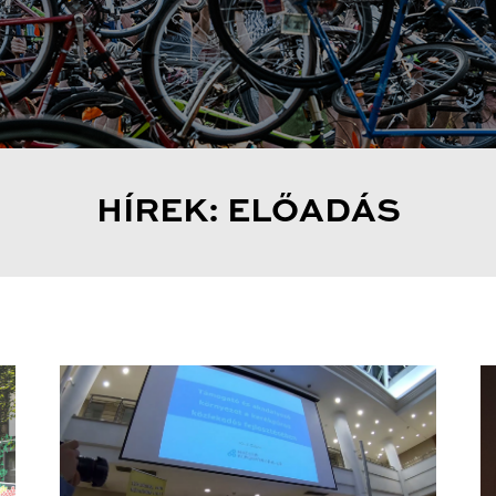
HÍREK: ELŐADÁS