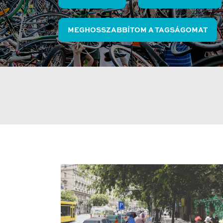
MEGHOSSZABBÍTOM A TAGSÁGOMAT