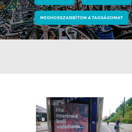
MEGHOSSZABBÍTOM A TAGSÁGOMAT