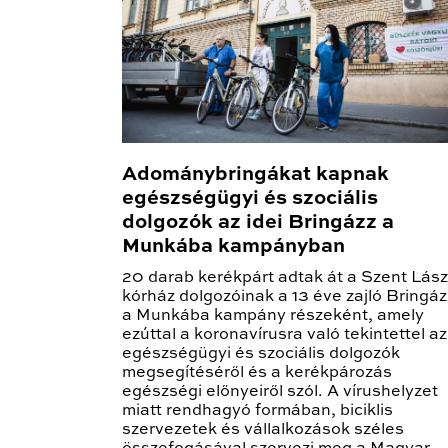
Adománybringákat kapnak
egészségügyi és szociális
dolgozók az idei Bringázz a
Munkába kampányban
20 darab kerékpárt adtak át a Szent Lász
kórház dolgozóinak a 13 éve zajló Bringáz
a Munkába kampány részeként, amely
ezúttal a koronavírusra való tekintettel az
egészségügyi és szociális dolgozók
megsegítéséről és a kerékpározás
egészségi előnyeiről szól. A vírushelyzet
miatt rendhagyó formában, biciklis
szervezetek és vállalkozások széles