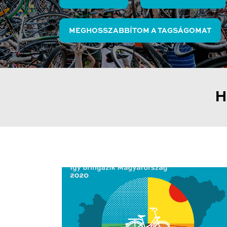
MEGHOSSZABBÍTOM A TAGSÁGOMAT
H