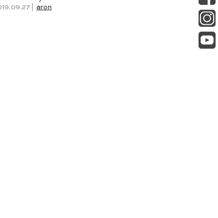
019.09.27 |
aron