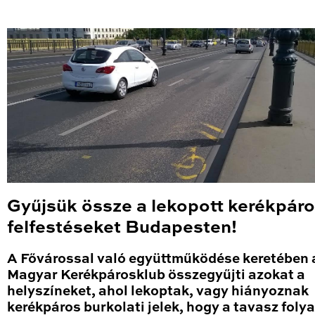
Gyűjsük össze a lekopott kerékpár
felfestéseket Budapesten!
A Fővárossal való együttműködése keretében 
Magyar Kerékpárosklub összegyűjti azokat a
helyszíneket, ahol lekoptak, vagy hiányoznak
kerékpáros burkolati jelek, hogy a tavasz fol