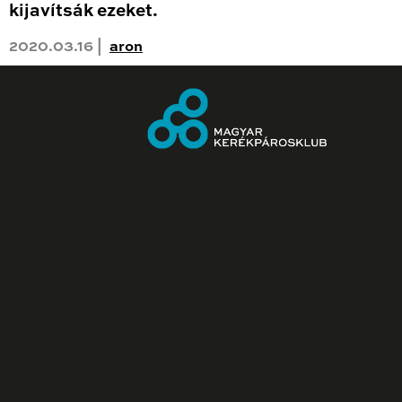
kijavítsák ezeket.
2020.03.16 |
aron