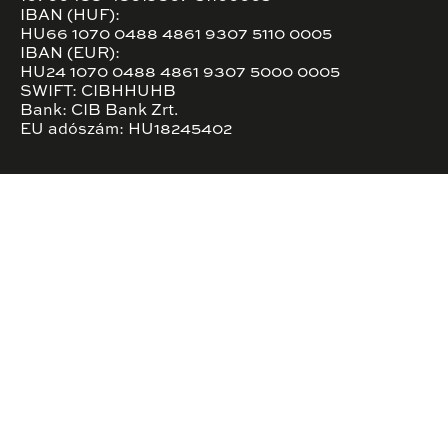
IBAN (HUF):
HU66 1070 0488 4861 9307 5110 0005
IBAN (EUR):
HU24 1070 0488 4861 9307 5000 0005
SWIFT: CIBHHUHB
Bank: CIB Bank Zrt.
EU adószám: HU18245402