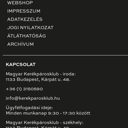
WEBSHOP
IMPRESSZUM
ADATKEZELÉS
JOGI NYILATKOZAT
ÁTLÁTHATÓSÁG
ARCHÍVUM
KAPCSOLAT
Magyar Kerékpárosklub - iroda:
1133 Budapest, Kárpát u. 48.
+36 (1) 3150590
info@kerekparosklub.hu
Ügyfélfogadási ideje:
Minden munkanap 9:30 - 17:30 között
Magyar Kerékpárosklub - székhely: