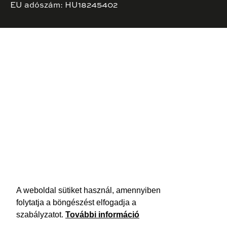
EU adószám: HU18245402
A weboldal sütiket használ, amennyiben
folytatja a böngészést elfogadja a
szabályzatot.
További információ