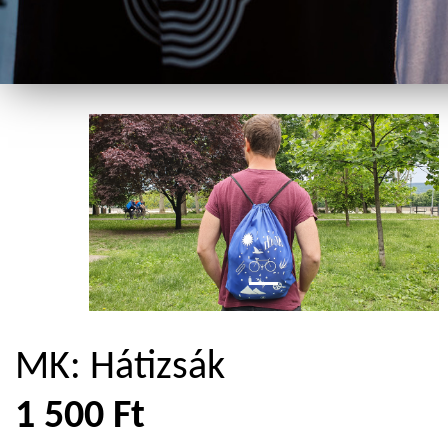
MK: Hátizsák
1 500 Ft