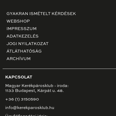
GYAKRAN ISMÉTELT KÉRDÉSEK
WEBSHOP
IMPRESSZUM
ADATKEZELÉS
JOGI NYILATKOZAT
ÁTLÁTHATÓSÁG
ARCHÍVUM
KAPCSOLAT
Magyar Kerékpárosklub - iroda:
1133 Budapest, Kárpát u. 48.
+36 (1) 3150590
info@kerekparosklub.hu