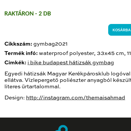
RAKTÁRON - 2 DB
KOSÁRBA
Cikkszám:
gymbag2021
Termék infó:
waterproof polyester, 33x45 cm, 11 
Cimkék:
i bike budapest hátizsák gymbag
Egyedi hátizsák Magyar Kerékpárosklub logóval
ellátva. Vízlepergető poliészter anyagból készült
literes űrtartalommal.
Design:
http://instagram.com/themaisahmad