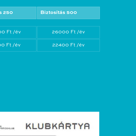
ás 250
Biztosítás 500
0 Ft /év
26000 Ft /év
0 Ft /év
22400 Ft /év