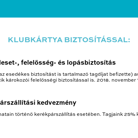
KLUBKÁRTYA BIZTOSÍTÁSSAL:
eset-, felelősség- és lopásbiztosítás
az esedékes biztosítást is tartalmazó tagdíjat befizette)
 károkozói felelősségi biztosítással is. 2018. november 15
rszállítási kedvezmény
ain történő kerékpárszállítás esetében. Tagjaink 25% 