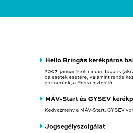
Hello Bringás kerékpáros bal
2007. január 1-től minden tagunk (aki 
balesetek esetére, valamint rendelkezik
partnerünk, a Posta biztosító.
MÁV-Start és GYSEV kerékpá
Kedvezmény a MÁV-Start, GYSEV vonat
Jogsegélyszolgálat