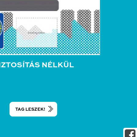
IZTOSÍTÁS NÉLKÜL
TAG LESZEK!