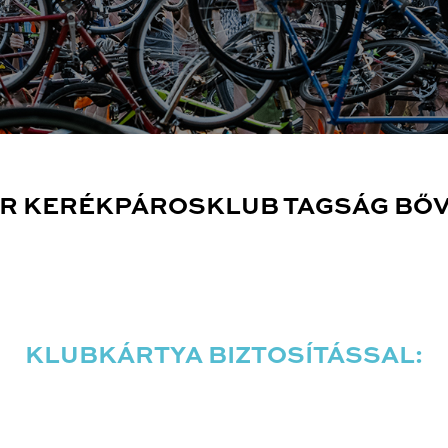
R KERÉKPÁROSKLUB TAGSÁG BŐ
KLUBKÁRTYA BIZTOSÍTÁSSAL: