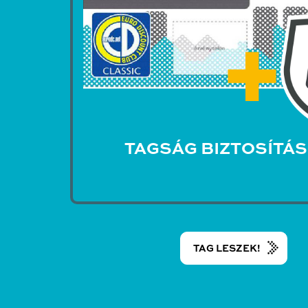
TAGSÁG BIZTOSÍTÁ
TAG LESZEK!