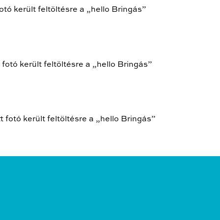
ó került feltöltésre a „hello Bringás”
tó került feltöltésre a „hello Bringás”
otó került feltöltésre a „hello Bringás”