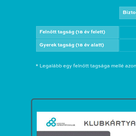
Bizto
Felnőtt tagság (18 év felett)
Gyerek tagság (18 év alatt)
* Legalább egy felnőtt tagsága mellé azo