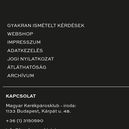
GYAKRAN ISMÉTELT KÉRDÉSEK
WEBSHOP
IMPRESSZUM
ADATKEZELÉS
JOGI NYILATKOZAT
ÁTLÁTHATÓSÁG
ARCHÍVUM
KAPCSOLAT
Magyar Kerékpárosklub - iroda:
1133 Budapest, Kárpát u. 48.
+36 (1) 3150590