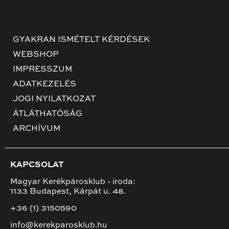
GYAKRAN ISMÉTELT KÉRDÉSEK
WEBSHOP
IMPRESSZUM
ADATKEZELÉS
JOGI NYILATKOZAT
ÁTLÁTHATÓSÁG
ARCHÍVUM
KAPCSOLAT
Magyar Kerékpárosklub - iroda:
1133 Budapest, Kárpát u. 48.
+36 (1) 3150590
info@kerekparosklub.hu