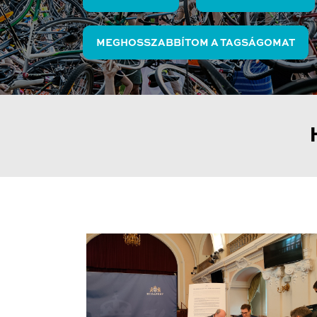
MEGHOSSZABBÍTOM A TAGSÁGOMAT